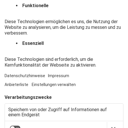
AUTOHAUS WUCHENAUER: DAS
AUTOHAUS MIT GRÜNEM
ANSPRUCH