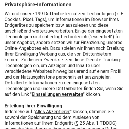
MOLKEREI GROPPER IST
VORREITER FÜR
NACHHALTIGKEIT