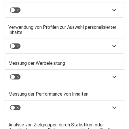
NACHHALTIGKEITSBERICHT BY