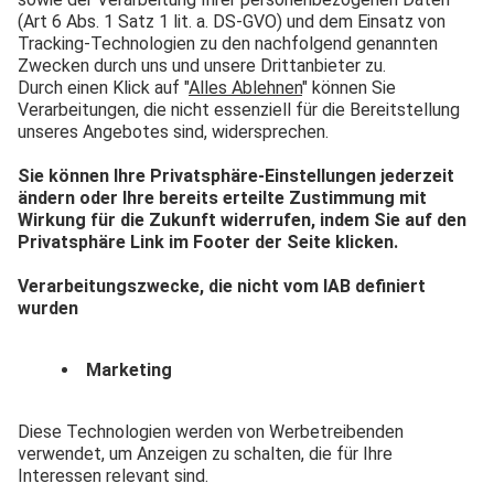
GRÜNES DRUCKEN: WIE
MODERNE DRUCKEREIEN
NACHHALTIGKEIT UND
WIRTSCHAFT IN EINKLANG
BRINGEN