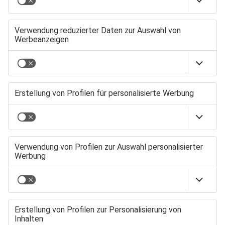
KLIMASCHUTZ UND VIELE
ANDERE STELLSCHRAUBEN:
MEDIENGRUPPE PRESSEDRUCK
HANDELT NACHHALTIG