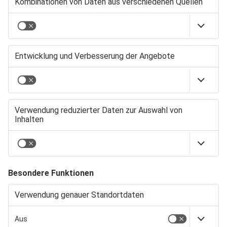
VMM: SO WIRD ER ZUM
AUSHÄNGESCHILD