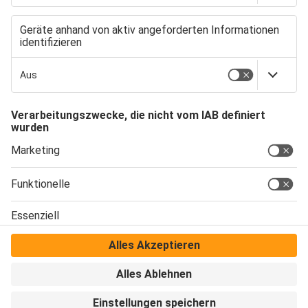
ZWISCHEN PFLICHT UND
PERSPEKTIVE: NACHHALTIGKEIT
STRATEGISCH DENKEN
Mehr laden
Kontakt
Impressum
Datenschutz
AGB